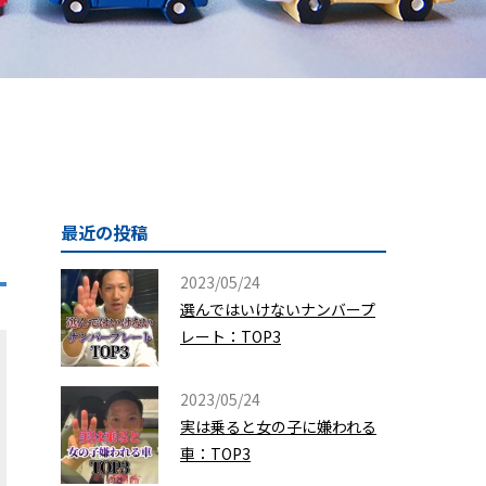
最近の投稿
2023/05/24
選んではいけないナンバープ
レート：TOP3
2023/05/24
実は乗ると女の子に嫌われる
車：TOP3