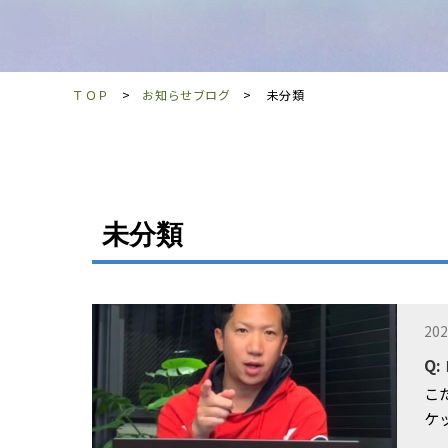
ＴＯＰ
お知らせブログ
未分類
未分類
202
Q
こた
ケッ