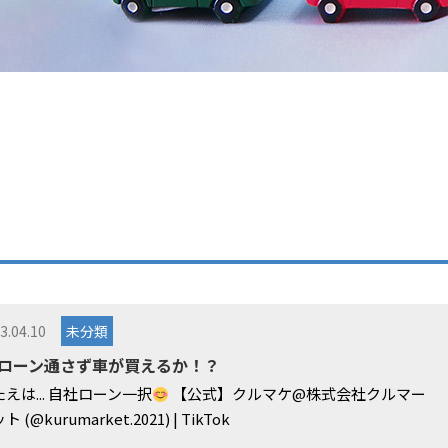
3.04.10
未分類
: ローン通さず車が買えるか！？
えは... 自社ローン一択
【公式】クルマケ@株式会社クルマー
ト (@kurumarket.2021) | TikTok