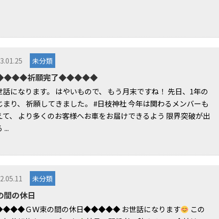
3.01.25
未分類
◆◆◆◆祈願完了◆◆◆◆◆
世話になります。 はやいもので、 もう月末ですね！ 先日、1年の
じまり、 祈願してきました。 #日枝神社 今年は関わるメンバーも
えて、 より多くのお客様へお車をお届けできるよう 限界突破が出
...
2.05.11
未分類
の間の休日
◆◆◆◆ＧＷ束の間の休日◆◆◆◆◆ お世話になります
この