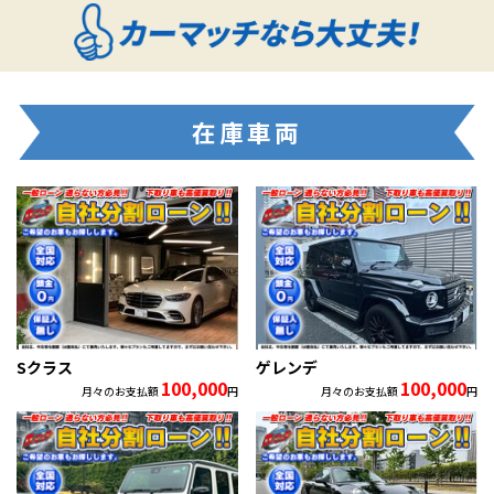
在庫車両
Sクラス
ゲレンデ
100,000
100,000
月々のお支払額
円
月々のお支払額
円