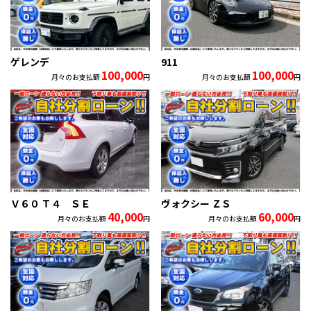
ゲレンデ
911
100,000
100,000
月々のお支払額
円
月々のお支払額
円
Ｖ６０ Ｔ４ ＳＥ
ヴォクシー ＺＳ
40,000
60,000
月々のお支払額
円
月々のお支払額
円