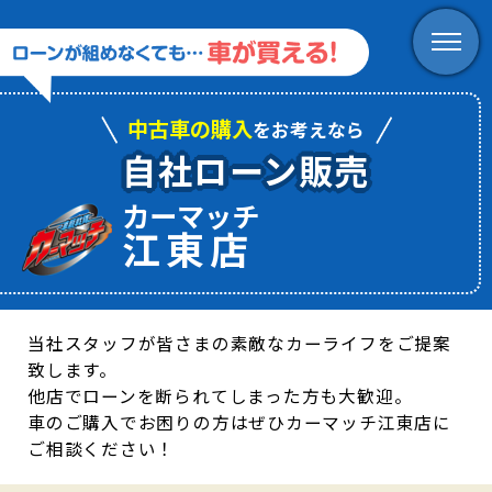
中古車の購入
をお考えなら
自社ローン販売
カーマッチ
江東店
当社スタッフが皆さまの素敵なカーライフをご提案
致します。
他店でローンを断られてしまった方も大歓迎。
車のご購入でお困りの方はぜひカーマッチ江東店に
ご相談ください！