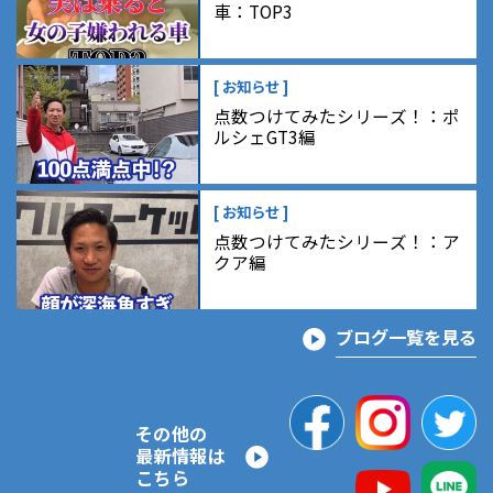
車：TOP3
[ お知らせ ]
点数つけてみたシリーズ！：ポ
ルシェGT3編
[ お知らせ ]
点数つけてみたシリーズ！：ア
クア編
ブログ一覧を見る
その他の
最新情報は
こちら