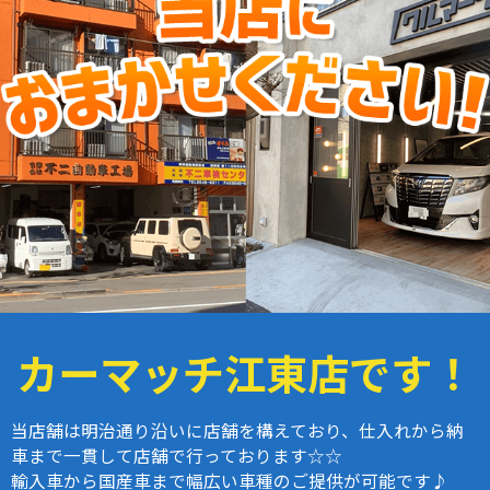
カーマッチ江東店
です！
当店舗は明治通り沿いに店舗を構えており、仕入れから納
車まで一貫して店舗で行っております☆☆
輸入車から国産車まで幅広い車種のご提供が可能です♪