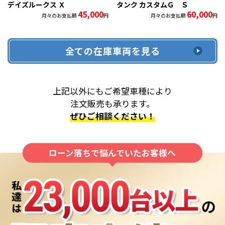
デイズルークス Ｘ
タンク カスタムＧ Ｓ
45,000
60,000
月々のお支払額
円
月々のお支払額
円
全ての在庫車両を見る
上記以外にもご希望車種により
注文販売も承ります。
ぜひご相談ください！
ローン落ちで悩んでいたお客様へ