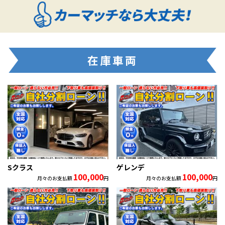
在庫車両
Sクラス
ゲレンデ
100,000
100,000
月々のお支払額
円
月々のお支払額
円