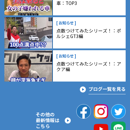
車：TOP3
[ お知らせ ]
点数つけてみたシリーズ！：ポ
ルシェGT3編
[ お知らせ ]
点数つけてみたシリーズ！：ア
クア編
ブログ一覧を見る
その他の
最新情報は
こちら