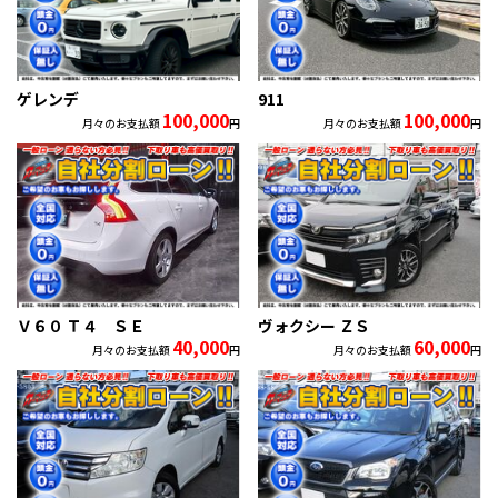
ゲレンデ
911
100,000
100,000
月々のお支払額
円
月々のお支払額
円
Ｖ６０ Ｔ４ ＳＥ
ヴォクシー ＺＳ
40,000
60,000
月々のお支払額
円
月々のお支払額
円