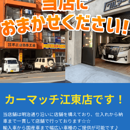
カーマッチ江東店
です！
当店舗は明治通り沿いに店舗を構えており、仕入れから納
車まで一貫して店舗で行っております☆☆
輸入車から国産車まで幅広い車種のご提供が可能です♪