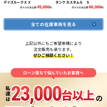
デイズルークス Ｘ
タンク カスタムＧ Ｓ
45,000
60,000
月々のお支払額
円
月々のお支払額
円
全ての在庫車両を見る
上記以外にもご希望車種により
注文販売も承ります。
ぜひご相談ください！
ローン落ちで悩んでいたお客様へ