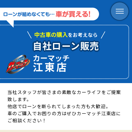
中古車の購入
をお考えなら
自社ローン販売
カーマッチ
江東店
当社スタッフが皆さまの素敵なカーライフをご提案
致します。
他店でローンを断られてしまった方も大歓迎。
車のご購入でお困りの方はぜひカーマッチ江東店に
ご相談ください！