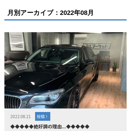
月別アーカイブ：2022年08月
2022.08.21
投稿！
◆◆◆◆◆絶好調の理由...◆◆◆◆◆